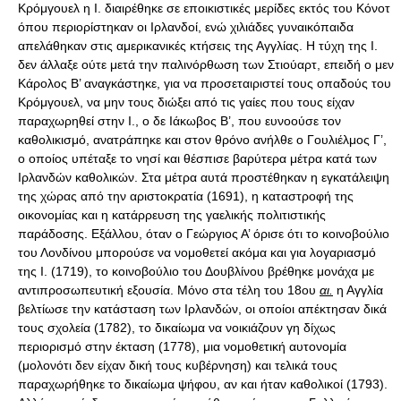
Κρόμγουελ η Ι. διαιρέθηκε σε εποικιστικές μερίδες εκτός του Κόνοτ
όπου περιορίστηκαν οι Ιρλανδοί, ενώ χιλιάδες γυναικόπαιδα
απελάθηκαν στις αμερικανικές κτήσεις της Αγγλίας. Η τύχη της Ι.
δεν άλλαξε ούτε μετά την παλινόρθωση των Στιούαρτ, επειδή ο μεν
Κάρολος Β’ αναγκάστηκε, για να προσεταιριστεί τους οπαδούς του
Kρόμγουελ, να μην τους διώξει από τις γαίες που τους είχαν
παραχωρηθεί στην Ι., ο δε Ιάκωβος Β’, που ευνοούσε τον
καθολικισμό, ανατράπηκε και στον θρόνο ανήλθε ο Γουλιέλμος Γ’,
ο οποίος υπέταξε το νησί και θέσπισε βαρύτερα μέτρα κατά των
Ιρλανδών καθολικών. Στα μέτρα αυτά προστέθηκαν η εγκατάλειψη
της χώρας από την αριστοκρατία (1691), η καταστροφή της
οικονομίας και η κατάρρευση της γαελικής πολιτιστικής
παράδοσης. Εξάλλου, όταν ο Γεώργιος Α’ όρισε ότι το κοινοβούλιο
του Λονδίνου μπορούσε να νομοθετεί ακόμα και για λογαριασμό
της Ι. (1719), το κοινοβούλιο του Δουβλίνου βρέθηκε μονάχα με
αντιπροσωπευτική εξουσία. Μόνο στα τέλη του 18ου
αι.
η Αγγλία βελτίωσε την κατάσταση των Ιρλανδών, οι οποίοι απέκτησαν δικά τους σχολεία (1782), το δικαίωμα να νοικιάζουν γη δίχως περιορισμό στην έκταση (1778), μια νομοθετική αυτονομία (μολονότι δεν είχαν δική τους κυβέρνηση) και τελικά τους παραχωρήθηκε το δικαίωμα ψήφου, αν και ήταν καθολικοί (1793). Αλλά η περίοδος της ευφορίας στάθηκε σύντομη: η Γαλλική επανάσταση αναζωπύρωσε τα παλιά αντιαγγλικά αισθήματα και οι Διαμαρτυρόμενοι, από φόβο μη χάσουν τα προνόμιά τους, υποστήριξαν την ένωση των δύο βασιλείων σε ένα μοναδικό κράτος με ένα μοναδικό κοινοβούλιο, όπως είχε ήδη συμβεί ανάμεσα στην Αγγλία και στη Σκοτία (1707). Η ένωση πραγματοποιήθηκε το 1800, αλλά η πλήρης χειραφέτηση των καθολικών που είχε εξαγγελθεί από τον Άγγλο πρωθυπουργό Πιτ δεν πραγματοποιήθηκε γιατί εναντιώθηκε σε αυτό ο βασιλιάς Γεώργιος Γ’. Τότε, οργανώθηκε νέο επαναστατικό κίνημα από τον Ντάνιελ Ο’ Kόνελ, αρχηγό των καθολικών και βουλευτή (1828) στην αγγλική βουλή, ο οποίος κατόρθωσε να ψηφιστεί ο νόμος για τη χειραφέτηση των καθολικών (1829). Ωστόσο, από οικονομική άποψη η κατάσταση στο νησί παρέμεινε δυσχερής. Μόνη διέξοδος θεωρήθηκε η άρση του νόμου περί ένωσης. Με τον θάνατο του Ο’ Κόνελ (1847) ξέσπασε το κίνημα των Νεοϊρλανδών, το οποίο κατεστάλη όμως, δίχως να πάψουν ποτέ οι Ιρλανδοί να αποβλέπουν στην ανεξαρτησία τους. Το 1858 εμφανίστηκε στην Αμερική το επαναστατικό κίνημα της αδελφότητας των Φενιανών, οι οποίοι μαζί με την κοινοβουλευτική δράση του Τσαρλς Στιούαρτ Πάρνελ και του Mάικλ Nτάβιτ, κατόρθωσε να επιβάλει –με την υποστήριξη του Άγγλου πολιτικού Γκλάντστοουν– νομοθετικά μέτρα περισσότερο ευνοϊκά για την Ι., χωρίς όμως να πετύχει την αυτοδιοίκηση (Home Rule) τόσο το 1886 όσο και το 1893, εξαιτίας της αντίδρασης της Βουλής των Λόρδων. Ένα άλλο κίνημα εχθρικό προς τους Άγγλους (Sinn Fein) γεννήθηκε το 1899, αλλά μόνο το 1911 οι Ιρλανδοί βουλευτές, οι οποίοι συμμάχησαν με τους φιλελευθέρους, κατόρθωσαν να απαγορεύσουν την ανατροπή από τους λόρδους (ο νόμος είχε ψηφιστεί ήδη δύο φορές από τις Κοινότητες). Έτσι, το 1913 ψηφίστηκε η αυτοδιοίκηση, αλλά η έκρηξη του Α’ Παγκοσμίου πολέμου εμπόδισε την εφαρμογή της. Τα ιρλανδικά ακραία στοιχεία προκάλεσαν το 1916 την έκρηξη μιας βίαιης επανάστασης, η οποία πνίγηκε στο αίμα. Ωστόσο, η εκτέλεση 15 ηγετών της και η προσπάθεια για υποχρεωτική επιστράτευση στην τελευταία φάση του Α’ Παγκοσμίου πολέμου είχε ως αποτέλεσμα να κυριαρχήσει το Sinn Fein στην ιρλανδική πολιτική ζωή. Το 1919 οι Ιρλανδοί βουλευτές απείχαν από το βρετανικό κοινοβούλιο και οργάνωσαν εθνοσυνέλευση στο Δουβλίνο κηρύσσοντας ανεξαρτησία, σχημάτισαν δε κυβέρνηση υπό τον Ίμον ντε Βαλέρα, μοναδικό επιζώντα ηγέτη της εξέγερσης του 1916. Παράλληλα, ο Μάικλ Κόλινς αναδιοργάνωσε τις αντάρτικες δυνάμεις, οι οποίες άρχισαν να ονομάζονται Ιρλανδικός Δημοκρατικός Στρατός (IRA) αντί Ιρλανδοί Εθελοντές, όπως ήταν αρχικά γνωστοί. Επιθέσεις κατά των βρετανικών δυνάμεων έγιναν την περίοδο 1919-21 με αποκορύφωμα την επιδρομή σε ένα στρατόπεδο της αστυνομίας τον Ιανουάριο του 1920 και την εκτέλεση 13 Βρετανών πρακτόρων στις 21 Νοεμβρίου 1920. Την ίδια ημέρα κυβερνητικές δυνάμεις άνοιξαν πυρ σε ποδοσφαιρικό γήπεδο σκοτώνοντας 12 ανθρώπους. Η περίοδος της ανεξαρτησίας. Τον Δεκέμβριο του 1920 το νησί διαμελίστηκε καθώς το βρετανικό κοινοβούλιο ψήφισε νόμο με τον οποίο δημιουργήθηκαν δύο ιρλανδικά κοινοβούλια: ένα για τις έξι βορειοανατολικές κομητείες, όπου οι προτεστάντες αποτελούσαν την πλειονότητα αλλά υπήρχε και σημαντικός αριθμός καθολικών, και ένα για τις 26 νότιες κομητείες, όπου ζούσαν σχεδόν αποκλειστικά καθολικοί. Οι προτεστάντες του βόρειου τμήματος δέχτηκαν τη λύση και εξέλεξαν κοινοβούλιο. Αντίθετα, οι καθολικοί, τόσο στον βορρά όσο και στον νότο, δεν επιθυμούσαν τον διαμελισμό του νησιού. Η θέση του Sinn Fein ενισχύθηκε, αλλά ο ανταρτοπόλεμος έληξε στις 11 Ιουλίου 1921. Έπειτα από διαπραγματεύσεις με επικεφαλής τον Μάικλ Κόλινς και τον Άρθουρ Γκρίφιθ η βρετανική κυβέρνηση δέχτηκε το καθεστώς της κτήσης υπό την κυριαρχία του βρετανικού στέμματος για τις 26 κομητείες με τη μορφή του Ιρλανδικού Ελεύθερου Κράτους, από τον Ιανουάριο του 1922. Εν τω μεταξύ, ένα μέρος του Sinn Fein, υπό την ηγεσία του Ντε Βαλέρα δεν αποδέχθηκε τον συμβιβασμό και κήρυξε τη συνέχιση του αγώνα για την απελευθέρωση όλου του νησιού. Το αποτέλεσμα ήταν το ξέσπασμα εμφυλίου πολέμου διάρκειας έντεκα μηνών, από τον Ιούνιο του 1922 έως τον Απρίλιο του 1923, στη διάρκεια του οποίου δολοφονήθηκε ο Μάικλ Κόλινς. Τελικά, ο Ντε Βαλέρα αποδέχθηκε την κατάσταση και ίδρυσε νέο κόμμα, το Fianna Fail, με το οποίο ορκίστηκε για πρώτη φορά βουλευτής τον Ιούνιο του 1927. Στις επόμενες εκλογές του Φεβρουαρίου 1932, το Fianna Fail κέρδισε αρκετές έδρες και σχημάτισε κυβέρνηση μειοψηφίας υπό τον Ντε Βαλέρα, η οποία τελικά κυβέρνησε για 16 συνεχόμενα έτη. Το 1937 καταργήθηκε κάθε αναφορά στον Βρετανό μονάρχη καθώς και η θέση του γενικού κυβερνήτη, δηλαδή του εκπροσώπου του βρετανικού στέμματος στην Ι., ενώ θεσπίστηκε η θέση του προέδρου του κράτους, που είχε πλέον πλήρη κυριαρχία μέσα στη Βρετανική κοινοπολιτεία. Μάλιστα, στη διάρκεια του Β’ Παγκοσμίου πολέμου η Ι. παρέμεινε τυπικά ουδέτερη θέλοντας να επιδείξει την ανεξαρτησία της από τη Βρετανία. Πάντως, σιωπηρά η χώρα συνεργάστηκε με τους Συμμάχους. Το 1949 η Ι. αποσύρθηκε και από την κοινοπολιτεία. Ωστόσο, το ζήτημα του διαμελισμού της Ι. παραμένει ένα από τα πιο αμφιλεγόμενα της σύγχρονης εποχής και ιδιαίτερα από τα τέλη της δεκαετίας του 1960 οι ένοπλες συγκρούσεις στη Βόρεια Ι. έχουν δώσει ευρύτερες διαστάσεις στο ζήτημα. Από τη δεκαετία του 1970, όταν ορισμένοι Βρετανοί πολιτικοί διατύπωσαν νέες προτάσεις για την επανένωση της Ι., υπήρξαν αυξανόμενες φωνές στη χώρα για συνταγματικές μεταρρυθμίσεις ώστε να καταργηθούν τα στοιχεία εκείνα της νομοθεσίας τα οποία αντανακλούν τη μεγάλη επιρροή της Καθολικής Εκκλησίας και τα οποία ενδεχομένως να εμποδίζουν την πολιτική ενοποίηση. Το 1972 η Ι. προσχώρησε στην Ευρωπαϊκή Κοινότητα. Εν τω μεταξύ, μία προσπάθεια της κυβέρνησης να αλλάξει το εκλογικό σύστημα από αναλογικό σε πλειοψηφικό απέτυχε σε δημοψήφισμα που πραγματοποιήθηκε το 1968. Στις εκλογές του 1973 το κόμμα Fianna Fail, το οποίο βρισκόταν στην εξουσία σχεδόν χωρίς διακοπή από το 1932, ηττήθηκε και σχηματίστηκε κυβέρνηση συνασπισμού ανάμεσα στο Fine Gael και στο Eργατικό Kόμμα. Μετά τη δολοφονία του Βρετανού πρεσβευτή στην Ι. από τον ΙΡΑ, τον Ιούλιο του 1976, η ιρλανδική κυβέρνηση επέβαλε αυστηρά μέτρα. Το Fianna Fail κέρδισε τις εκλογές του 1977 και το 1979 ανέλαβε τα ηνία της διακυβέρνησης ο Tσαρλς Xόχι ο οποίος συνέχισε την πολιτική που απέβλεπε σε μια ενωμένη Ι. με αυτονομία για τις έξι βόρειες κομητείες. Το 1981 ανέλαβε επικεφαλής κυβέρνησης συνασπισμού του Fine Gael και του Eργατικού Kόμματος ο Γκάρετ Φιτζέραλντ, τον οποίο διαδέχθηκε σε νέες εκλογές ο Xόχι, ο οποίος στη συνέχεια απέτυχε και έγινε πάλι πρωθυπουργός ο Φιτζέραλντ. Κατά τη διάρκεια του 1986 μια επίμαχη πρόταση της κυβέρνησης για τον τερματισμό της απαγόρευσης των αμβλώσεων (που θα παραβίαζε μια παραδοσιακή αρχή της Καθολικής Εκκλησίας) δεν έγινε δεκτή από τον λαό στο σχετικό δημοψήφισμα και τον επόμενο χρόνο, μετά από μια σειρά αποχωρήσεων, ο κυβερνητικός συνασπισμός κατέρρευσε. Το Fianna Fail σχημάτισε κυβέρνηση μειοψηφίας με τον Xόχι, ο οποίος επέβαλε ένα σκληρό πρόγραμμα οικονομικής λιτότητας. Τον Μάιο του 1989, μετά από μια ακόμη κοινοβουλευτική ήττα της κυβέρνησης, διεξήχθησαν βουλευτικές εκλογές και έπειτα από μαραθώνιες διαπραγματεύσεις ο Xόχι ανέλαβε εκ νέου την πρωθυπουργία. Τον Νοέμβριο του 1990 εξελέγη στις προεδρικές εκλογές η Μαίρη Ρόμπινσον, ανεξάρτητη υποψήφια, η οποία υποστηρίχθηκε από το Eργατικό Kόμμα και από το Kόμμα Eργαζομένων (Workers Party). Τον επόμενο χρόνο η κυβέρνηση συγκλονίστηκε από μια σειρά οικονομικών σκανδάλων στα οποία εμπλέκονταν δημόσιοι αξιωματούχοι. Στο εσωτερικό του κόμματός του ο Xόχι δέχτηκε σκληρή αντιπολίτευση, αλλά τελικά επιβίωσε, απομακρύνοντας όλα τα στελέχη που επεδίωκαν την αντικατάστασή του. Ωστόσο, το 1992, πάλι έπειτα από κατηγορίες για παράνομη παρακολούθηση των τηλεφωνικών συνομιλιών δημοσιογράφων, ο Xόχι αναγκάστηκε να παραιτηθεί και τη θέση του ανέλαβε ο Άλμπερτ Pέινολντς. Οι κατηγορίες για δωροδοκίες και άλλα οικονομικά σκάνδαλα συνεχίζονταν και κατά τις εκλογές του 1992 η χώρα υπέφερε από οικονομικά προβλήματα. Παράλληλα με τις εκλογές, διεξήχθησαν νέα δημοψηφίσματα για τη νομιμοποίηση των αμβλώσεων και τα δύο τρίτα των ψηφοφόρων εκφράστηκαν θετικά. Από τις εκλογές κανένα κόμμα δεν συγκέντρωσε την απόλυτη πλειοψηφία και έτσι το Fianna Fail και το Eργατικό Kόμμα συγκρότησαν συνασπισμό ο οποίος προώθησε ένα σύνολο κοινωνικών μεταρρυθμίσεων. Τον Νοέμβριο του 1994 σοβαρές διαφωνίες εκδηλώθηκαν στην κυβέρνηση συνασπισμού σχετικά με το ζήτημα της συμπλήρωσης έδρας στο ανώτατο δικαστήριο. Ο Pέινολντς παραδέχθηκε ότι απέκρυψε στοιχεία και έσπευσε να υποβάλει την παραίτησή του, ωστόσο, η επιθυμία όλων των μεγάλων κομμάτων να αποφύγουν τη διεξαγωγή εκλογών οδήγησε σε προσπάθειες για τον σχηματισμό νέας κυβέρνησης συνασπισμού. Τελικά, τον Δεκέμβριο του 1994 ανέλαβε μια νέα κυβέρνηση με επικεφαλής τον Tζον Mπρούτον του Fine Gael και με τη στήριξη του Eργατικού Kόμματος και της Δημοκρατικής Aριστεράς (Democratic Left). Η νέα κυβέρνηση δεσμεύτηκε να συνεχίσει τις προσπάθειες για την εξεύρεση μιας μόνιμης ειρηνικής λύσης στο ζήτημα της Βόρειας Ι. καθώς νέες ελπίδες δημιουργήθηκαν με την κήρυξη εκεχειρίας από την πλευρά του ΙΡΑ ήδη από τον Αύγουστο του 1994. Παρά το καλό κλίμα που αρχικά επικράτησε την επόμενη χρονιά, οι ελπίδες άρχισαν να εξανεμίζονται καθώς η Βρετανία επέμενε στον αφοπλισμό του ΙΡΑ, όρος που απορρίφθηκε από την ηγεσία της οργάνωσης. Τον Ιανουάριο του 1996 ο ΙΡΑ άρχισε ξανά τις βομβιστικές επιθέσεις, ενώ ο Μπρούτον με τον Βρετανό ομόλογό του Τζον Μέιτζορ προσπαθούσαν να προωθήσουν την ειρηνευτική διαδικασία. Απέκλεισαν ωστόσο το Sinn Fein από αυτή, όσο ο ΙΡΑ συνέχιζε τη μαχητική δράση του. Τον Ιούλιο του 1997 ο ΙΡΑ ανακοίνωσε αναστολή της ένοπλης δράσης του και τον Σεπτέμβριο το Sinn Fein